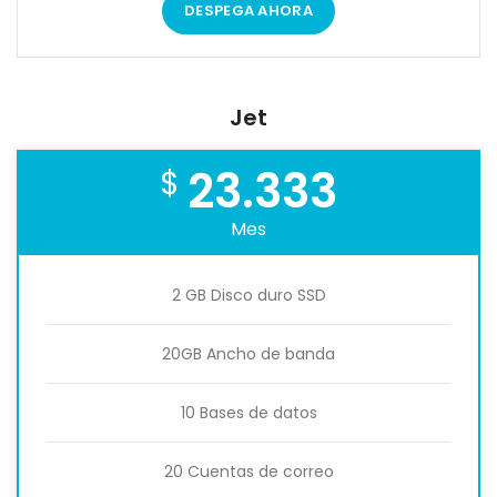
DESPEGA AHORA
Jet
23.333
$
Mes
2 GB Disco duro SSD
20GB Ancho de banda
10 Bases de datos
20 Cuentas de correo