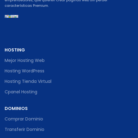
emprendedores, que quieren crear páginas web sin perder
características Premium.
HOSTING
Mejor Hosting Web
Hosting WordPress
Hosting Tienda Virtual
Cpanel Hosting
DOMINIOS
Comprar Dominio
Transferir Dominio